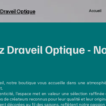
Draveil Optique
Accueil
 Draveil Optique - No
il, notre boutique vous accueille dans une atmosphèr
t.
nticité, l’espace met en valeur une sélection raffin
 de créateurs reconnus pour leur qualité et leur origina
nt décorées au fil des saisons, reflètent notre passion 