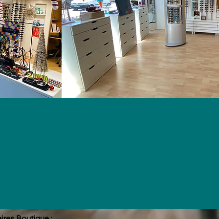
ires Boutique :​