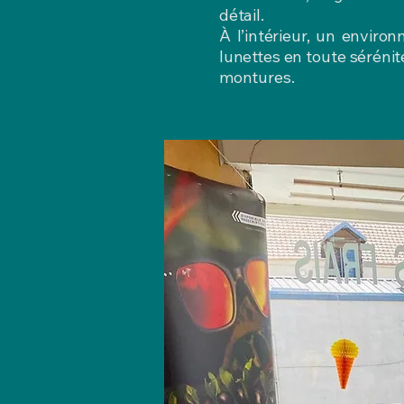
détail.
À l’intérieur, un enviro
lunettes en toute séréni
montures.