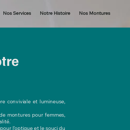
Nos Services
Notre Histoire
Nos Montures
tre
e conviviale et lumineuse,
ée de montures pour femmes,
lité.
pour l’optique et le souci du