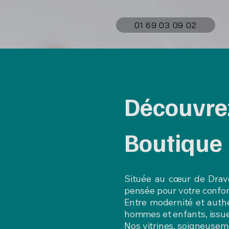
01 69 03 09 02
Découvrez
Boutique
Située au cœur de Drave
pensée pour votre confor
Entre modernité et authe
hommes et enfants, issues
Nos vitrines, soigneuseme